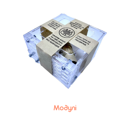
Модулі