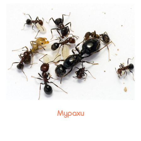
Мурахи