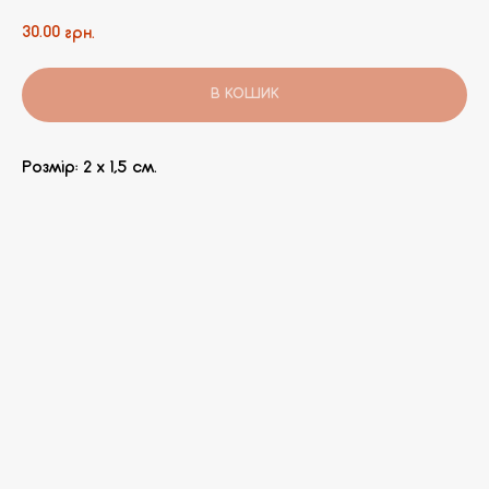
30.00
грн.
В КОШИК
Розмір: 2 х 1,5 см.