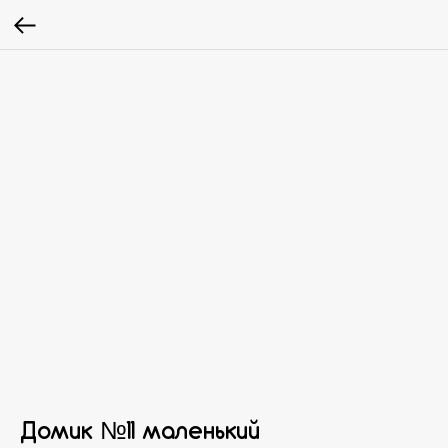
Домик №11 маленький